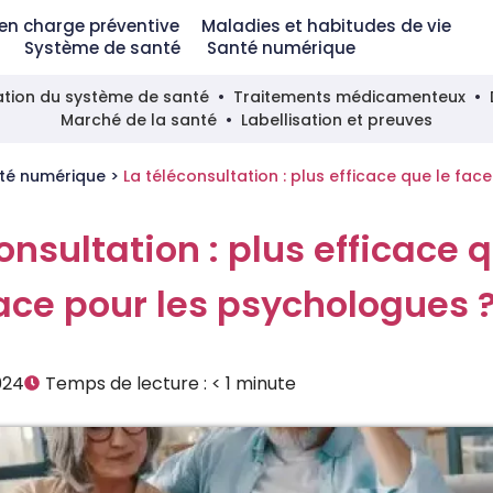
 en charge préventive
Maladies et habitudes de vie
Système de santé
Santé numérique
tion du système de santé
Traitements médicamenteux
Marché de la santé
Labellisation et preuves
té numérique
>
La téléconsultation : plus efficace que le fac
onsultation : plus efficace q
face pour les psychologues 
024
Temps de lecture :
< 1
minute