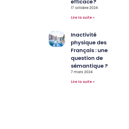
efficace ?
17 octobre 2024
Lire la suite »
Inactivité
physique des
Français : une
question de
sémantique ?
7 mars 2024
Lire la suite »
Inscription sur linkedin