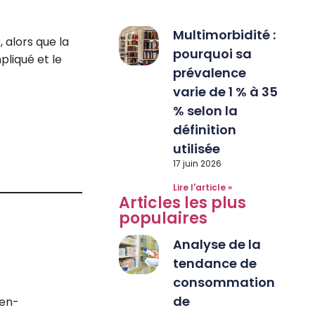
Multimorbidité :
r
, alors que la
pourquoi sa
pliqué et le
prévalence
varie de 1 % à 35
% selon la
définition
utilisée
17 juin 2026
Lire l'article »
Articles les plus
populaires
Analyse de la
tendance de
consommation
de
-en-