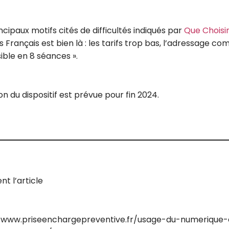
ncipaux motifs cités de difficultés indiqués par
Que Choisi
rançais est bien là : les tarifs trop bas, l’adressage com
sible en 8 séances ».
n du dispositif est prévue pour fin 2024.
t l’article
//www.priseenchargepreventive.fr/usage-du-numerique