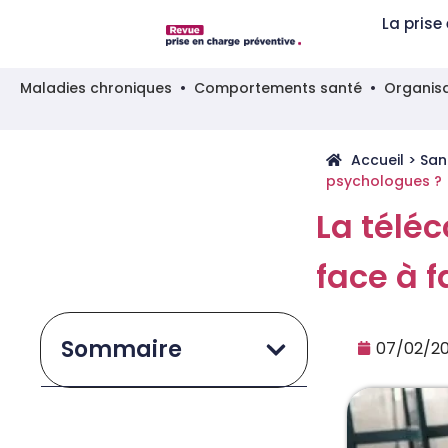
La prise
Maladies chroniques
Comportements santé
Organisa
Accueil
>
San
psychologues ?
La téléc
face à 
Sommaire
07/02/2