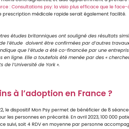
rce : Consultations psy: la visio plus efficace que le face
e prescription médicale rapide serait également facilité.
utres études britanniques ont souligné des résultats simil
de l’étude doivent être confirmées par d’autres travaux
ndique que l’étude a été co-financée par une entrepri
s en ligne. Elle a toutefois été menée par des « cherche
 de l’Université de York ».
ins à l’adoption en France ?
2, le dispositif Mon Psy permet de bénéficier de 8 séanc
ur les personnes en précarité. En avril 2023, 100 000 pati
 ce suivi, soit 4 RDV en moyenne par personne accompa