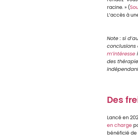
racine. » (
Sou
L’accès à un
Note : si d’a
conclusions 
m’intéresse
i
des thérapie
indépendants
Des fre
Lancé en 202
en charge
po
bénéficié de