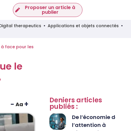
Proposer un article à
publier
Digital therapeutics
Applications et objets connectés
e à face pour les
ue le
?
Deniers articles
-
+
Aa
publiés :
De l’économie de
l’attention à