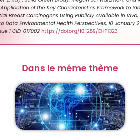
,Application of the Key Characteristics Framework to Ide
ial Breast Carcinogens Using Publicly Available in Vivo, 
lico Data Environmental Health Perspectives, 10 January
ssue 1 CID: 017002
https://doi.org/10.1289/EHP1323
Dans le même thème