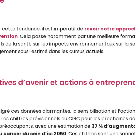
e
 cette tendance, il est impératif de
revoir notre approc
vention
.
Cela passe notamment par une meilleure forma
ls de la santé sur les impacts environnementaux sur la sa
ement sous-estimé dans les cursus actuels.
ives d’avenir et actions à entrepren
gré ces données alarmantes, la sensibilisation et l’actio
. Les chiffres prévisionnels du CIRC pour les prochaines 
 préoccupants, avec une estimation de
37 % d’augmenta
u cancer du sein d’ici 2050
. Ces chiffres sont une sonn