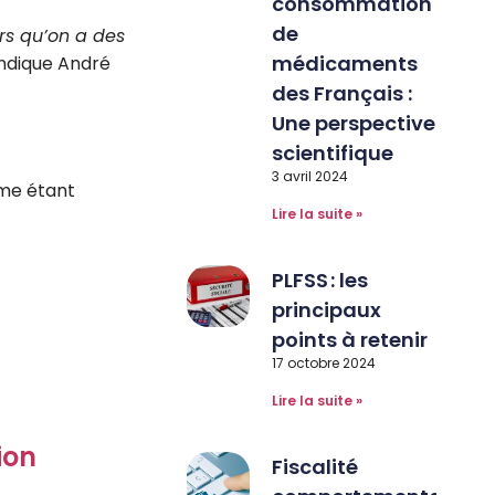
consommation
de
rs qu’on a des
médicaments
 indique André
des Français :
Une perspective
scientifique
3 avril 2024
mme étant
Lire la suite »
PLFSS : les
principaux
points à retenir
17 octobre 2024
Lire la suite »
ion
Fiscalité