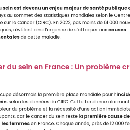
u sein est devenu un enjeu majeur de santé publique 
ays au sommet des statistiques mondiales selon le Centre
 sur le Cancer (CIRC). En 2022, pas moins de 61 000 nou
qués, révélant ainsi l’urgence de s’attaquer aux
causes
entales
de cette maladie.
r du sein en France : Un problème c
cupe désormais la première place mondiale pour l’
incid
ein
, selon les données du CIRC. Cette tendance alarman
pleur du problème et la nécessité d’une action immédiate
pants, car le cancer du sein reste la
première cause de
z les femmes
en France. Chaque année, près de 12 000 