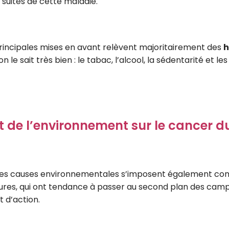
suites de cette maladie.
rincipales mises en avant relèvent majoritairement des
h
 le sait très bien : le tabac, l’alcool, la sédentarité et le
 de l’environnement sur le cancer du
les causes environnementales s’imposent également c
ures, qui ont tendance à passer au second plan des cam
t d’action.