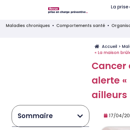
La prise
Maladies chroniques
Comportements santé
Organisa
Accueil
>
Mal
« La maison brûle
Cancer d
alerte «
ailleurs
Sommaire
17/04/2