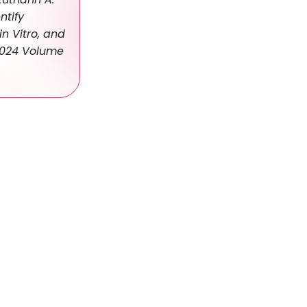
ntify
in Vitro, and
 2024 Volume