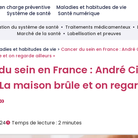
 en charge préventive
Maladies et habitudes de vie
Système de santé
Santé numérique
tion du système de santé
Traitements médicamenteux
Marché de la santé
Labellisation et preuves
adies et habitudes de vie
>
Cancer du sein en France : André C
 et on regarde ailleurs »
u sein en France : André Ci
 La maison brûle et on rega
 »
024
Temps de lecture :
2
minutes