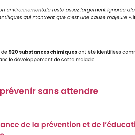
on environnementale reste assez largement ignorée alo
ntifiques qui montrent que c’est une cause majeure »
,
s de
920 substances chimiques
ont été identifiées co
ans le développement de cette maladie.
 prévenir sans attendre
ance de la prévention et de l’éducat