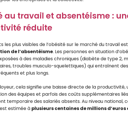
 au travail et absentéisme : un
ivité réduite
ts les plus visibles de l’obésité sur le marché du travail est
ion de l’absentéisme
. Les personnes en situation d’obé
posées à des maladies chroniques (diabète de type 2, m
aires, troubles musculo-squelettiques) qui entraînent des
fréquents et plus longs.
yeur, cela signifie une baisse directe de la productivité,
ion des équipes et parfois des coûts supplémentaires liés
 temporaire des salariés absents. Au niveau national, c
 est estimée à
plusieurs centaines de millions d’euro