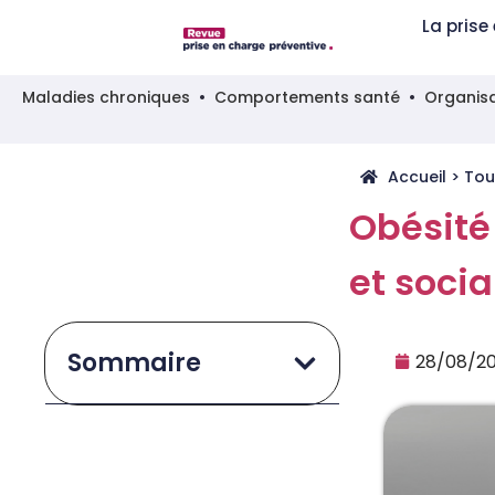
La prise
Maladies chroniques
Comportements santé
Organisa
Accueil
>
Tou
Obésité
et soci
Sommaire
28/08/2