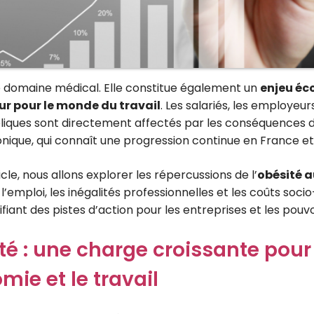
 domaine médical. Elle constitue également un
enjeu éc
ur pour le monde du travail
. Les salariés, les employeurs
liques sont directement affectés par les conséquences 
nique, qui connaît une progression continue en France et
cle, nous allons explorer les répercussions de l’
obésité a
 l’emploi, les inégalités professionnelles et les coûts so
ifiant des pistes d’action pour les entreprises et les pouvo
té : une charge croissante pour
mie et le travail