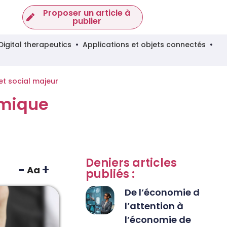
Proposer un article à
publier
Digital therapeutics
Applications et objets connectés
et social majeur
omique
Deniers articles
-
+
Aa
publiés :
De l’économie de
l’attention à
l’économie de