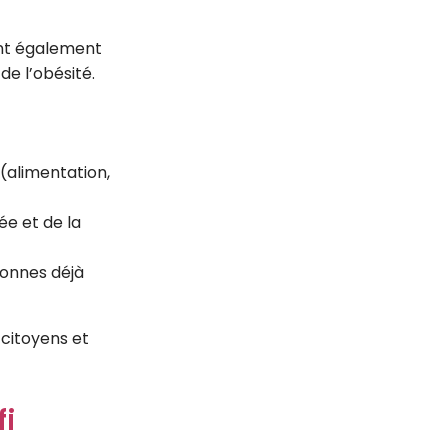
ent également
de l’obésité.
(alimentation,
ée et de la
onnes déjà
 citoyens et
fi