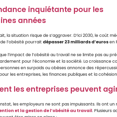
ndance inquiétante pour les
ines années
 fait, la situation risque de s’aggraver. D’ici 2030, le coût 
e l’obésité pourrait
dépasser 23 milliards d’euros
en 
 que l’impact de l’obésité au travail ne se limite pas au pré
rdement pour l’économie et la société. La croissance c
ersonnes en surpoids ou obèses annonce des répercussi
pour les entreprises, les finances publiques et la cohésion
t les entreprises peuvent agir
stat, les employeurs ne sont pas impuissants. Ils ont un r
ntion et la gestion de l’obésité au travail
. Plusieurs a