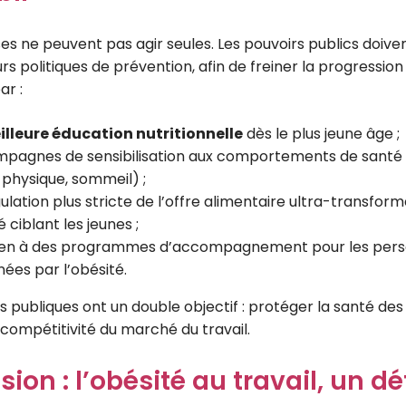
ses ne peuvent pas agir seules. Les pouvoirs publics doiv
rs politiques de prévention, afin de freiner la progression 
ar :
lleure éducation nutritionnelle
dès le plus jeune âge ;
pagnes de sensibilisation aux comportements de santé 
é physique, sommeil) ;
ulation plus stricte de l’offre alimentaire ultra-transform
é ciblant les jeunes ;
ien à des programmes d’accompagnement pour les pers
ées par l’obésité.
s publiques ont un double objectif : protéger la santé des
 compétitivité du marché du travail.
ion : l’obésité au travail, un dé