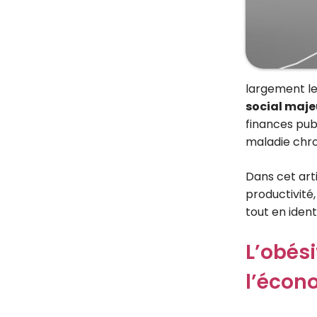
largement le
social maje
finances pub
maladie chro
Dans cet arti
productivité,
tout en ident
L’obési
l’écono