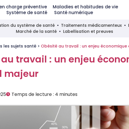
 en charge préventive
Maladies et habitudes de vie
Système de santé
Santé numérique
tion du système de santé
Traitements médicamenteux
Marché de la santé
Labellisation et preuves
s les sujets santé
>
Obésité au travail : un enjeu économique 
 au travail : un enjeu écon
al majeur
025
Temps de lecture :
4
minutes