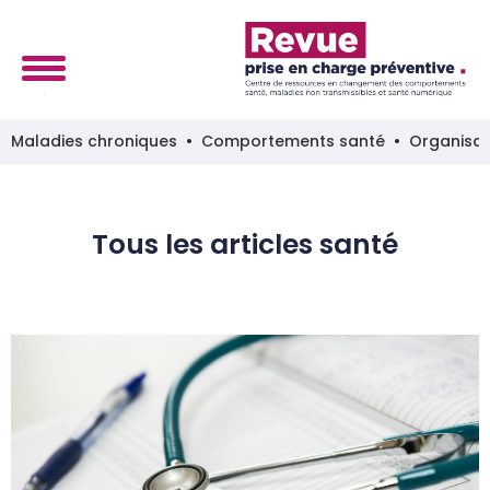
Maladies chroniques
Comportements santé
Organisat
Tous les articles santé