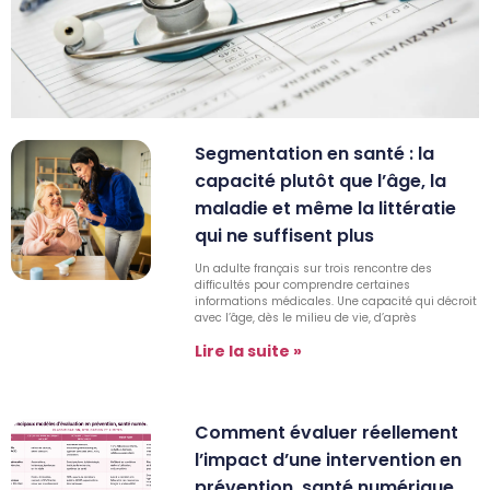
Segmentation en santé : la
capacité plutôt que l’âge, la
maladie et même la littératie
qui ne suffisent plus
Un adulte français sur trois rencontre des
difficultés pour comprendre certaines
informations médicales. Une capacité qui décroit
avec l’âge, dès le milieu de vie, d’après
Lire la suite »
Comment évaluer réellement
l’impact d’une intervention en
prévention, santé numérique