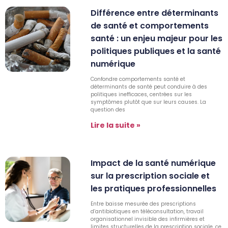
Différence entre déterminants
de santé et comportements
santé : un enjeu majeur pour les
politiques publiques et la santé
numérique
Confondre comportements santé et
déterminants de santé peut conduire à des
politiques inefficaces, centrées sur les
symptômes plutôt que sur leurs causes. La
question des
Lire la suite »
Impact de la santé numérique
sur la prescription sociale et
les pratiques professionnelles
Entre baisse mesurée des prescriptions
d’antibiotiques en téléconsultation, travail
organisationnel invisible des infirmières et
limites structurelles de la prescription sociale, ce