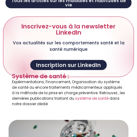
Tous les articles sur les maladies et habitudes de
vie
Inscrivez-vous à la newsletter
LinkedIn
Vos actualités sur les comportements santé et la
santé numérique
Inscription sur LinkedIn
Système de santé :
Expérimentations, Financement, Organisation du système
de santé ou encore traitements médicamenteux appliqués
à la méthode de la prise en charge préventive. Retrouvez , les
dernières publications traitant du
système de santé
dans
notre dossier dédié.