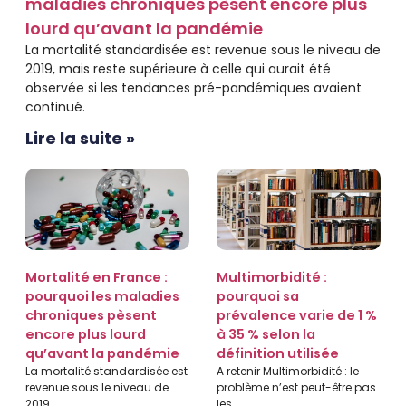
maladies chroniques pèsent encore plus
lourd qu’avant la pandémie
La mortalité standardisée est revenue sous le niveau de
2019, mais reste supérieure à celle qui aurait été
observée si les tendances pré-pandémiques avaient
continué.
Lire la suite »
Mortalité en France :
Multimorbidité :
pourquoi les maladies
pourquoi sa
chroniques pèsent
prévalence varie de 1 %
encore plus lourd
à 35 % selon la
qu’avant la pandémie
définition utilisée
La mortalité standardisée est
A retenir Multimorbidité : le
revenue sous le niveau de
problème n’est peut-être pas
2019,
les