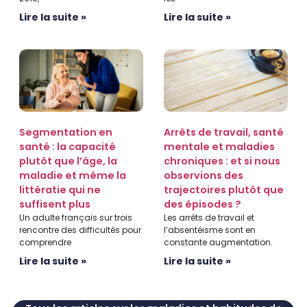
Lire la suite »
Lire la suite »
Segmentation en
Arrêts de travail, santé
santé : la capacité
mentale et maladies
plutôt que l’âge, la
chroniques : et si nous
maladie et même la
observions des
littératie qui ne
trajectoires plutôt que
suffisent plus
des épisodes ?
Un adulte français sur trois
Les arrêts de travail et
rencontre des difficultés pour
l’absentéisme sont en
comprendre
constante augmentation.
Lire la suite »
Lire la suite »